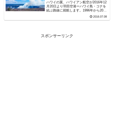
ハワイの翼、ハワイアン航空が2016年12
月20日より羽田空港ーハワイ島・コナを
結ぶ路線に就航します。1996年から2010
年までの期間、JALが成田空港ーコナに
2016.07.08
直行便を飛ばしていました（復路はオア
フ島・ホノルル経由）が、JAL撤退以来
のハ...
スポンサーリンク