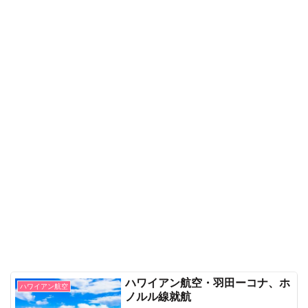
ハワイアン航空・羽田ーコナ、ホ
ハワイアン航空
ノルル線就航