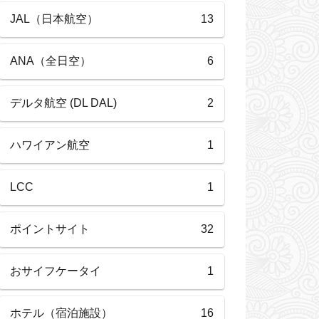
JAL（日本航空）
13
ANA（全日空）
6
デルタ航空 (DL DAL)
2
ハワイアン航空
1
LCC
1
ポイントサイト
32
おサイフケータイ
1
ホテル（宿泊施設）
16