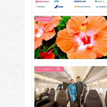
Marriott/SPG
マイルを貯める（全般）