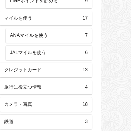
LINEポイントを貯める
9
マイルを使う
17
ANAマイルを使う
7
JALマイルを使う
6
クレジットカード
13
旅行に役立つ情報
4
カメラ・写真
18
鉄道
3