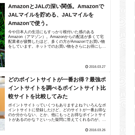
AmazonとJALの深い関係。Amazonで
JALマイルを貯める、JALマイルを
Amazonで使う。
今や日本人の生活にもすっかり根付いた感のある
Amazon（アマゾン）。Amazonからの配送が多くて宅
配業者が疲弊したほど、多くの方がAmazonでお買い物
をしています。ネットでのお買い物をさらにお得にして
くれるポイントサイトですが、Ama...
2016.03.27
どのポイントサイトが一番お得？最強ポ
イントサイトを調べるポイントサイト比
較サイトを比較してみた
ポイントサイトっていくつもありますよね？いろんなポ
イントサイトに登録したけど、どのサイトが一番お得な
のか分からない、とか、他にもっとお得なポイントサイ
トがあるのかな？といった疑問に答えてくれるのが、ポ
イントサイトを横断的に検索して、比較して...
2016.03.26