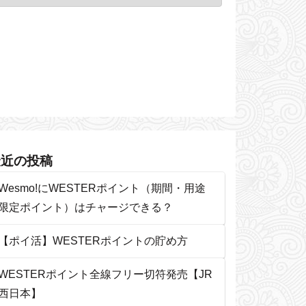
最近の投稿
Wesmo!にWESTERポイント（期間・用途
限定ポイント）はチャージできる？
【ポイ活】WESTERポイントの貯め方
WESTERポイント全線フリー切符発売【JR
西日本】