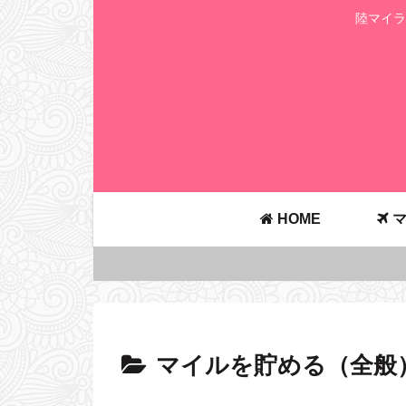
陸マイラ
HOME
マ
マイルを貯める（全般