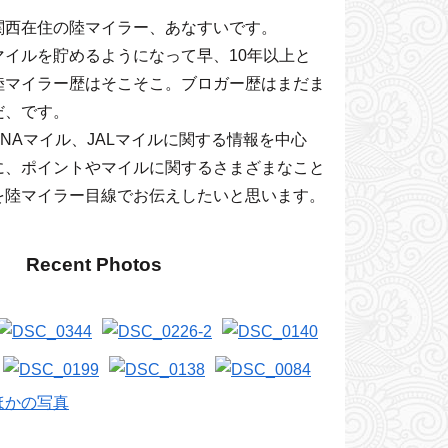
関西在住の陸マイラー、あなすいです。
マイルを貯めるようになって早、10年以上と
陸マイラー歴はそこそこ。ブロガー歴はまだま
だ、です。
ANAマイル、JALマイルに関する情報を中心
に、ポイントやマイルに関するさまざまなこと
を陸マイラー目線でお伝えしたいと思います。
Recent Photos
ほかの写真