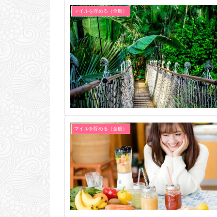
マイルを貯める（全般）
マイルを貯める（全般）