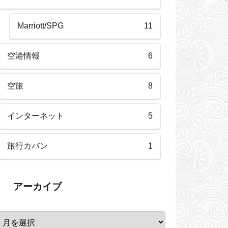
Marriott/SPG
11
空港情報
6
空旅
8
インターネット
5
旅行カバン
1
アーカイブ