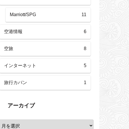
Marriott/SPG
11
空港情報
6
空旅
8
インターネット
5
旅行カバン
1
アーカイブ