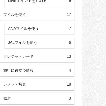
LINEポイントを貯める
9
マイルを使う
17
ANAマイルを使う
7
JALマイルを使う
6
クレジットカード
13
旅行に役立つ情報
4
カメラ・写真
18
鉄道
3