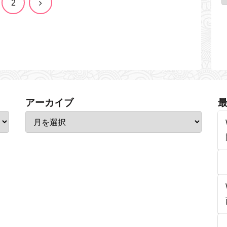
次
2
へ
アーカイブ