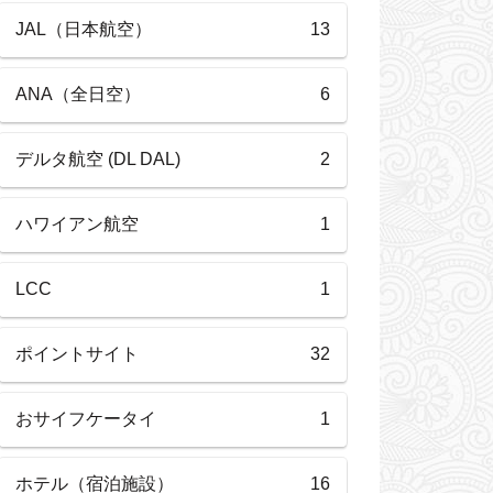
JAL（日本航空）
13
ANA（全日空）
6
デルタ航空 (DL DAL)
2
ハワイアン航空
1
LCC
1
ポイントサイト
32
おサイフケータイ
1
ホテル（宿泊施設）
16