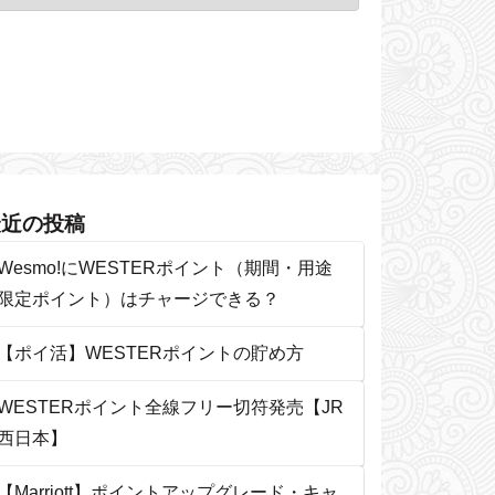
最近の投稿
Wesmo!にWESTERポイント（期間・用途
限定ポイント）はチャージできる？
【ポイ活】WESTERポイントの貯め方
WESTERポイント全線フリー切符発売【JR
西日本】
【Marriott】ポイントアップグレード・キャ