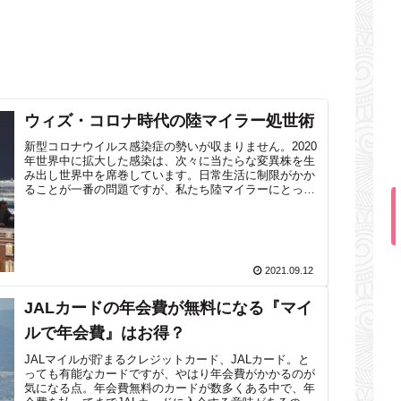
ウィズ・コロナ時代の陸マイラー処世術
新型コロナウイルス感染症の勢いが収まりません。2020
年世界中に拡大した感染は、次々に当たらな変異株を生
み出し世界中を席巻しています。日常生活に制限がかか
ることが一番の問題ですが、私たち陸マイラーにとって
最も大きな問題は旅行に行けないこと。...
2021.09.12
JALカードの年会費が無料になる『マイ
ルで年会費』はお得？
JALマイルが貯まるクレジットカード、JALカード。と
っても有能なカードですが、やはり年会費がかかるのが
気になる点。年会費無料のカードが数多くある中で、年