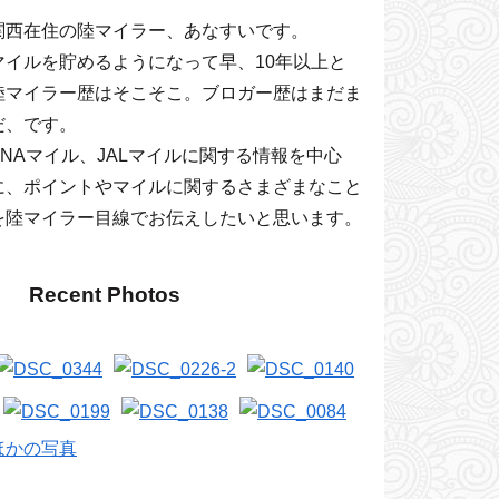
関西在住の陸マイラー、あなすいです。
マイルを貯めるようになって早、10年以上と
陸マイラー歴はそこそこ。ブロガー歴はまだま
だ、です。
ANAマイル、JALマイルに関する情報を中心
に、ポイントやマイルに関するさまざまなこと
を陸マイラー目線でお伝えしたいと思います。
Recent Photos
ほかの写真