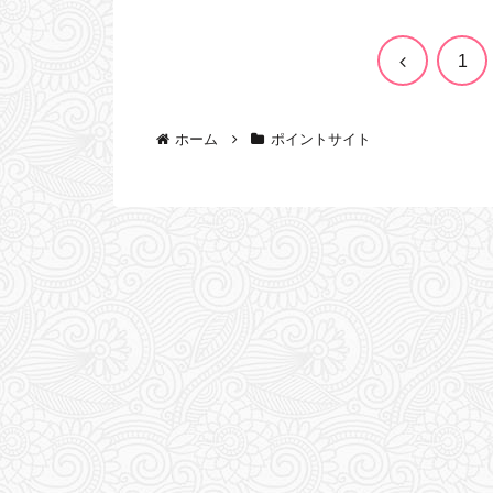
前
1
へ
ホーム
ポイントサイト