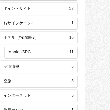
ポイントサイト
32
おサイフケータイ
1
ホテル（宿泊施設）
16
Marriott/SPG
11
空港情報
6
空旅
8
インターネット
5
旅行カバン
1