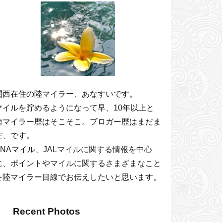
関西在住の陸マイラー、あなすいです。
マイルを貯めるようになって早、10年以上と
陸マイラー歴はそこそこ。ブロガー歴はまだま
だ、です。
ANAマイル、JALマイルに関する情報を中心
に、ポイントやマイルに関するさまざまなこと
を陸マイラー目線でお伝えしたいと思います。
Recent Photos