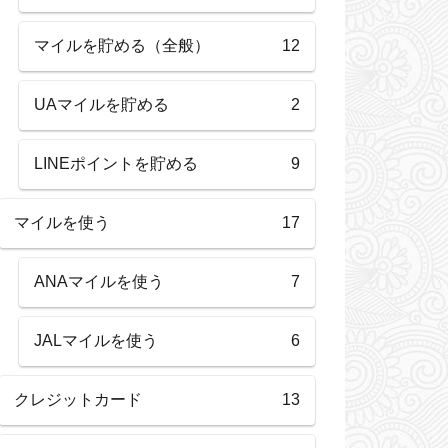
マイルを貯める（全般）
12
UAマイルを貯める
2
LINEポイントを貯める
9
マイルを使う
17
ANAマイルを使う
7
JALマイルを使う
6
クレジットカード
13