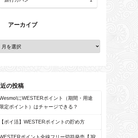
アーカイブ
最近の投稿
Wesmo!にWESTERポイント（期間・用途
限定ポイント）はチャージできる？
【ポイ活】WESTERポイントの貯め方
WESTERポイント全線フリー切符発売【JR