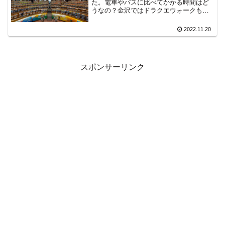
た。電車やバスに比べてかかる時間はど
うなの？金沢ではドラクエウォークも楽
しみます。
2022.11.20
スポンサーリンク