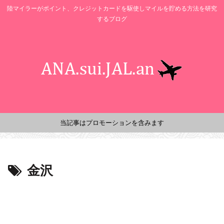
陸マイラーがポイント、クレジットカードを駆使しマイルを貯める方法を研究
するブログ
当記事はプロモーションを含みます
金沢