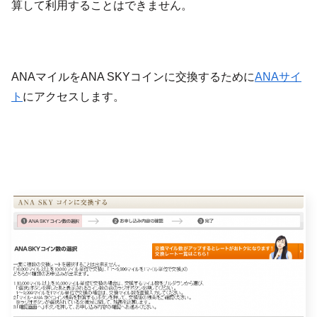
算して利用することはできません。
ANAマイルをANA SKYコインに交換するために
ANAサイ
ト
にアクセスします。