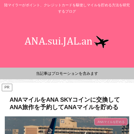
陸マイラーがポイント、クレジットカードを駆使しマイルを貯める方法を研究
するブログ
当記事はプロモーションを含みます
PR
ANAマイルをANA SKYコインに交換して
ANA旅作を予約してANAマイルを貯める
ANAマイルを貯める