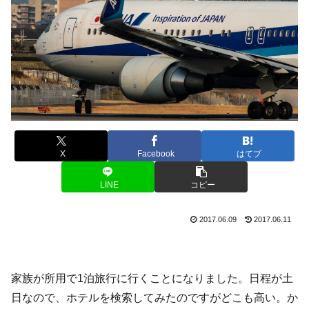
X
Facebook
はてブ
LINE
コピー
2017.06.09
2017.06.11
家族が所用で1泊旅行に行くことになりました。日程が土
日なので、ホテルを検索してみたのですがどこも高い。か