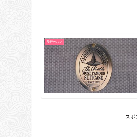
旅行カバン
スポ