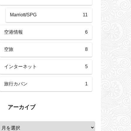
Marriott/SPG
11
空港情報
6
空旅
8
インターネット
5
旅行カバン
1
アーカイブ