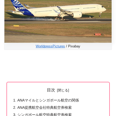
WorldpressPictures
/ Pixabay
目次
ANAマイルとシンガポール航空の関係
ANA提携航空会社特典航空券検索
シンガポール航空特典航空券検索