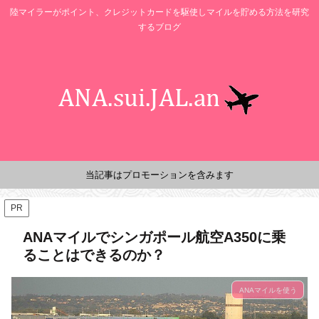
陸マイラーがポイント、クレジットカードを駆使しマイルを貯める方法を研究
するブログ
当記事はプロモーションを含みます
PR
ANAマイルでシンガポール航空A350に乗
ることはできるのか？
ANAマイルを使う