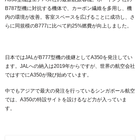
B787型機に対抗する機体で、カーボン繊維を多用し、機
内の環境が改善。客室スペースを広げることに成功し、さ
らに同規模のB777に比べて約25%燃費が向上しました。
日本ではJALがB777型機の後継としてA350を発注してい
ます。JALへの納入は2019年からですが、世界の航空会社
ではすでにA350が飛び始めています。
中でもアジアで最大の発注を行っているシンガポール航空
では、A350の特設サイトを設けるなど力が入っていま
す。