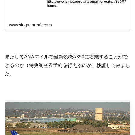
http://www.singaporeair.com/microsite/a350/#/
home
www.singaporeair.com
果たしてANAマイルで最新鋭機A350に搭乗することがで
きるのか（特典航空券予約を行えるのか）検証してみまし
た。