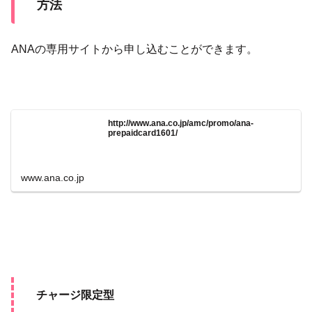
方法
ANAの専用サイトから申し込むことができます。
http://www.ana.co.jp/amc/promo/ana-
prepaidcard1601/
www.ana.co.jp
チャージ限定型