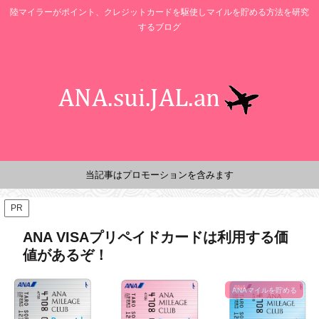
陸マイラーがポイント、クレジットカードを駆使しマイルを貯める方法を研究
するブログ
当記事はプロモーションを含みます
PR
ANA VISAプリペイドカードは利用する価
値があるぞ！
ANAマイルを貯める