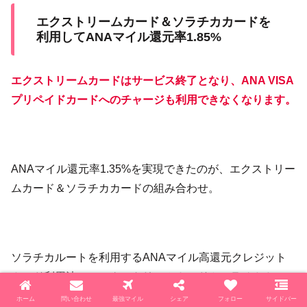
エクストリームカード＆ソラチカカードを
利用してANAマイル還元率1.85%
エクストリームカードはサービス終了となり、ANA VISA
プリペイドカードへのチャージも利用できなくなります。
ANAマイル還元率1.35%を実現できたのが、エクストリー
ムカード＆ソラチカカードの組み合わせ。
ソラチカルートを利用するANAマイル高還元クレジット
カード利用法の、エクストリームカード＆ソラチカカー
ド。このルートを利用して「ANA VISAプリペイドカー
ホーム
問い合わせ
最強マイル
シェア
フォロー
サイドバー