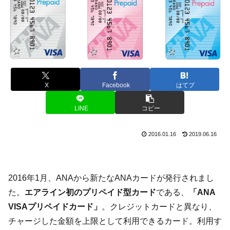
X
Facebook
はてブ
LINE
コピー
2016.01.16
2019.06.16
2016年1月、ANAから新たなANAカードが発行されまし
た。
エアライン初のプリペイド型カード
である、
「ANA
VISAプリペイドカード」
。クレジットカードと異なり、
チャージした金額を上限として利用できるカード。利用す