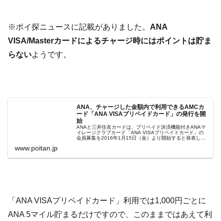
※ポイ探ニュースに記載がありました。
ANA
VISA/Masterカードによるチャージ時にはポイントは貯ま
らない
ようです。
ANA、チャージした金額内で利用できるAMCカ
ード「ANA VISAプリペイドカード」の発行を開
始
ANAと三井住友カードは、プリペイド決済機能付きANAマ
イレージクラブカード「ANA VISAプリペイドカード」の
会員募集を2016年1月15日（金）より開始すると発表し
た。 ANA VISAプリペイ
www.poitan.jp
「ANA VISAプリペイドカード」利用では1,000円ごとに
ANA 5マイル貯まるだけですので、このままではあえて利