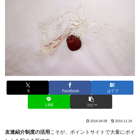
X
Facebook
はてブ
LINE
コピー
2016.04.09
2016.11.19
友達紹介制度の活用
こそが、ポイントサイトで大量にポイ