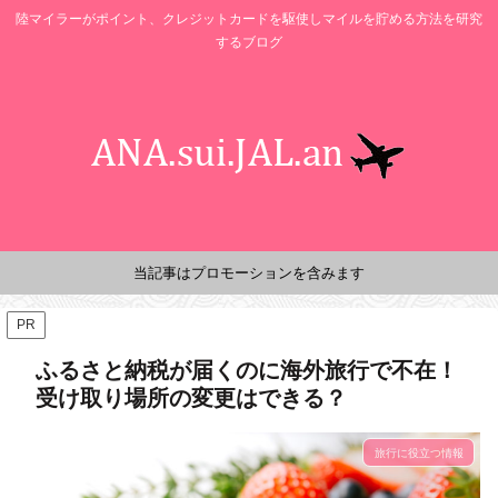
陸マイラーがポイント、クレジットカードを駆使しマイルを貯める方法を研究
するブログ
当記事はプロモーションを含みます
PR
ふるさと納税が届くのに海外旅行で不在！
受け取り場所の変更はできる？
旅行に役立つ情報