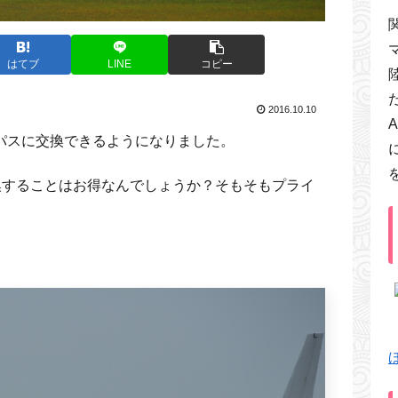
はてブ
LINE
コピー
2016.10.10
ティパスに交換できるようになりました。
換することはお得なんでしょうか？そもそもプライ