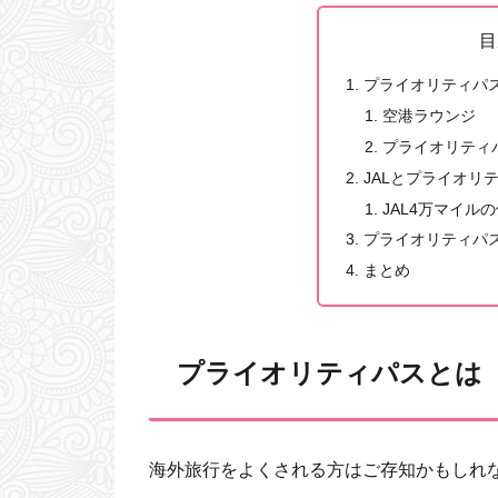
目
プライオリティパ
空港ラウンジ
プライオリティ
JALとプライオリ
JAL4万マイル
プライオリティパ
まとめ
プライオリティパスとは
海外旅行をよくされる方はご存知かもしれ