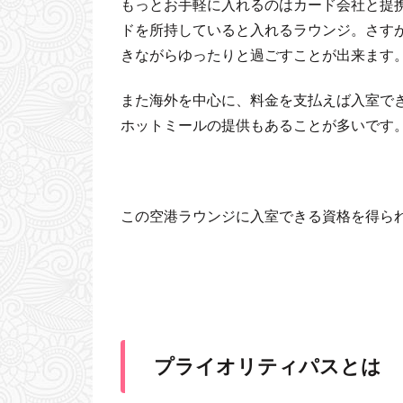
もっとお手軽に入れるのはカード会社と提
ドを所持していると入れるラウンジ。さす
きながらゆったりと過ごすことが出来ます
また海外を中心に、料金を支払えば入室で
ホットミールの提供もあることが多いです
この空港ラウンジに入室できる資格を得ら
プライオリティパスとは