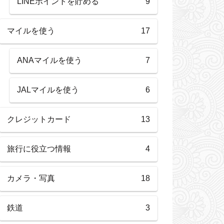
LINEポイントを貯める
9
マイルを使う
17
ANAマイルを使う
7
JALマイルを使う
6
クレジットカード
13
旅行に役立つ情報
4
カメラ・写真
18
鉄道
3