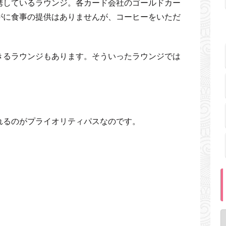
携しているラウンジ。各カード会社のゴールドカー
がに食事の提供はありませんが、コーヒーをいただ
。
きるラウンジもあります。そういったラウンジでは
。
れるのがプライオリティパスなのです。