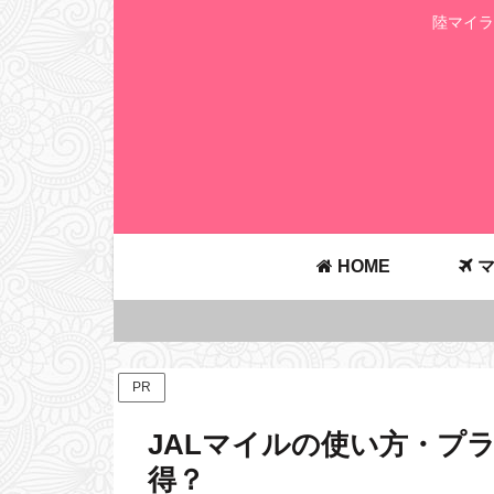
陸マイラ
HOME
マ
PR
JALマイルの使い方・プ
得？