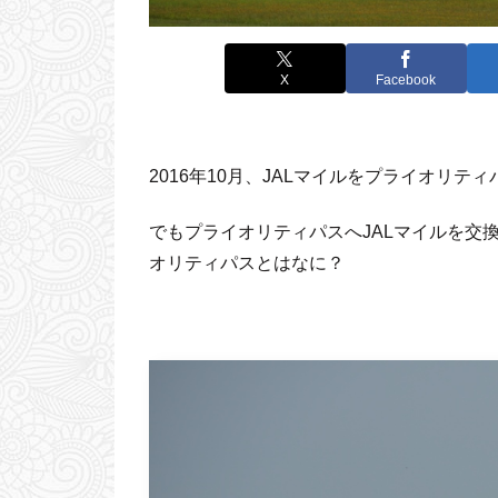
X
Facebook
2016年10月、JALマイルをプライオリ
でもプライオリティパスへJALマイルを交
オリティパスとはなに？