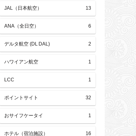
JAL（日本航空）
13
ANA（全日空）
6
デルタ航空 (DL DAL)
2
ハワイアン航空
1
LCC
1
ポイントサイト
32
おサイフケータイ
1
ホテル（宿泊施設）
16