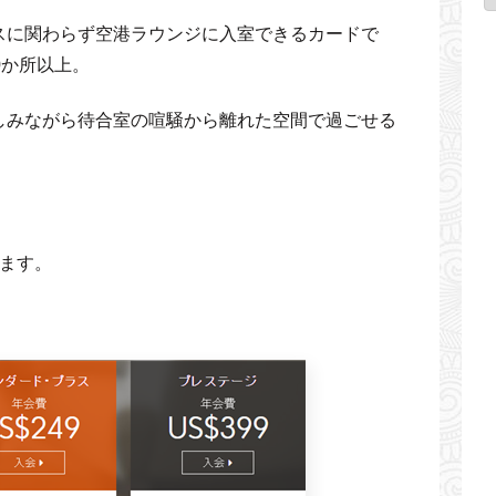
スに関わらず空港ラウンジに入室できるカードで
0か所以上。
しみながら待合室の喧騒から離れた空間で過ごせる
ます。