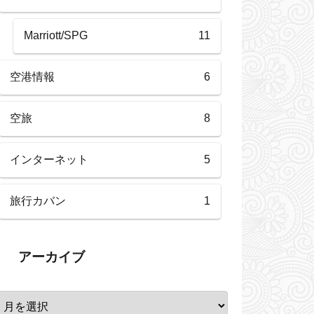
Marriott/SPG
11
空港情報
6
空旅
8
インターネット
5
旅行カバン
1
アーカイブ