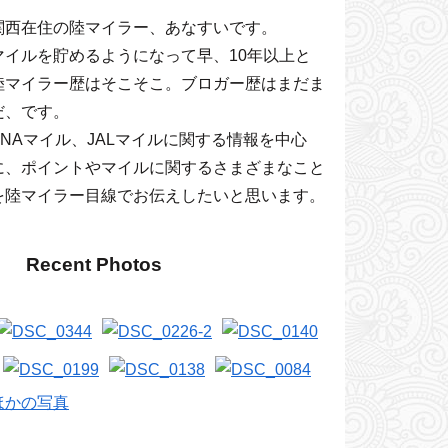
関西在住の陸マイラー、あなすいです。
マイルを貯めるようになって早、10年以上と
陸マイラー歴はそこそこ。ブロガー歴はまだま
だ、です。
ANAマイル、JALマイルに関する情報を中心
に、ポイントやマイルに関するさまざまなこと
を陸マイラー目線でお伝えしたいと思います。
Recent Photos
ほかの写真