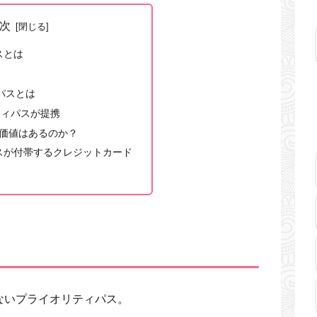
次
スとは
パスとは
ティパスが提携
の価値はあるのか？
スが付帯するクレジットカード
ないプライオリティパス。