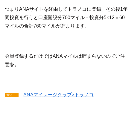
つまりANAサイトを経由してトラノコに登録、その後1年
間投資を行うと口座開設分700マイル＋投資分5×12＝60
マイルの合計760マイルが貯まります。
会員登録するだけではANAマイルは貯まらないのでご注
意を。
ANAマイレージクラブ×トラノコ
サイト