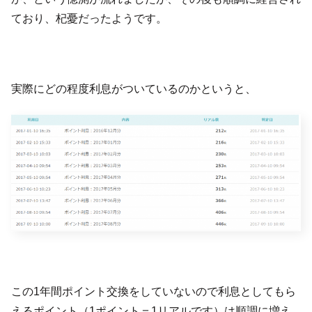
ており、杞憂だったようです。
実際にどの程度利息がついているのかというと、
この1年間ポイント交換をしていないので利息としてもら
えるポイント（1ポイント＝1リアルです）は順調に増え