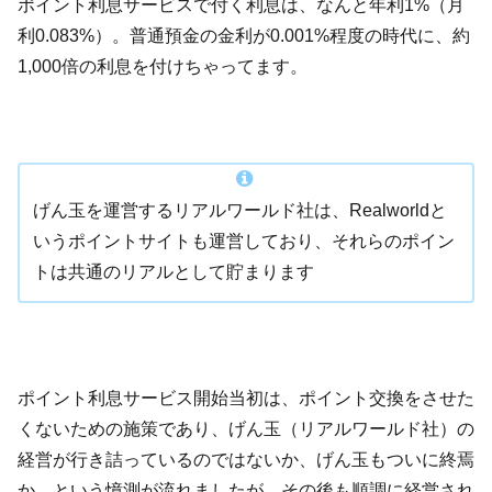
ポイント利息サービスで付く利息は、なんと年利1%（月
利0.083%）。普通預金の金利が0.001%程度の時代に、約
1,000倍の利息を付けちゃってます。
げん玉を運営するリアルワールド社は、Realworldと
いうポイントサイトも運営しており、それらのポイン
トは共通のリアルとして貯まります
ポイント利息サービス開始当初は、ポイント交換をさせた
くないための施策であり、げん玉（リアルワールド社）の
経営が行き詰っているのではないか、げん玉もついに終焉
か、という憶測が流れましたが、その後も順調に経営され