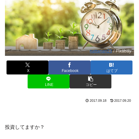
nattanan23
/ Pixabay
X
Facebook
はてブ
LINE
コピー
2017.09.18
2017.09.20
投資してますか？