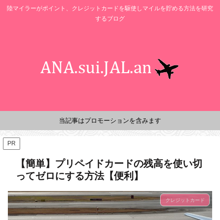
陸マイラーがポイント、クレジットカードを駆使しマイルを貯める方法を研究
するブログ
当記事はプロモーションを含みます
PR
【簡単】プリペイドカードの残高を使い切
ってゼロにする方法【便利】
クレジットカード