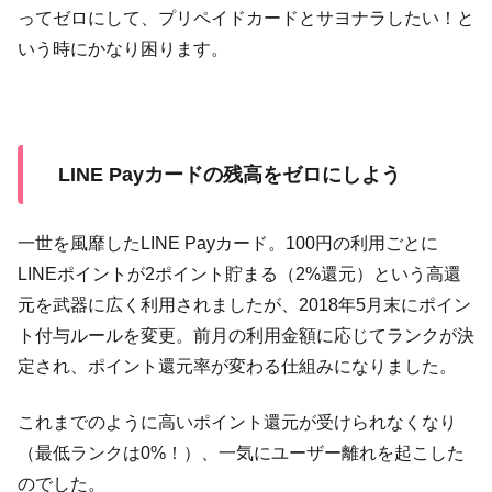
ってゼロにして、プリペイドカードとサヨナラしたい！と
いう時にかなり困ります。
LINE Payカードの残高をゼロにしよう
一世を風靡したLINE Payカード。100円の利用ごとに
LINEポイントが2ポイント貯まる（2%還元）という高還
元を武器に広く利用されましたが、2018年5月末にポイン
ト付与ルールを変更。前月の利用金額に応じてランクが決
定され、ポイント還元率が変わる仕組みになりました。
これまでのように高いポイント還元が受けられなくなり
（最低ランクは0%！）、一気にユーザー離れを起こした
のでした。