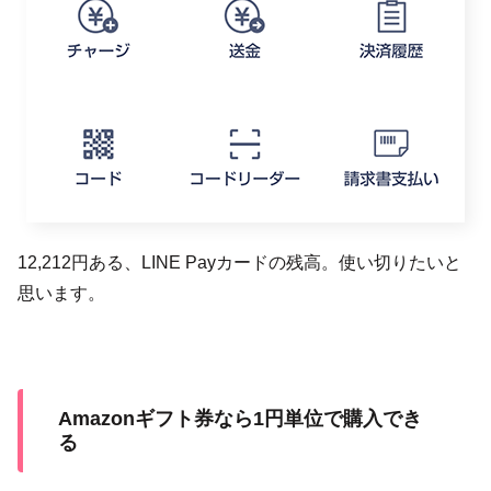
12,212円ある、LINE Payカードの残高。使い切りたいと
思います。
Amazonギフト券なら1円単位で購入でき
る