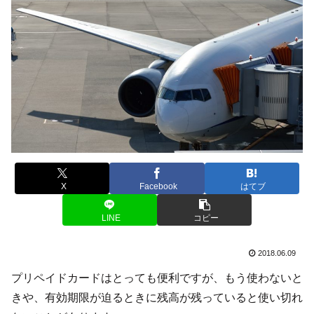
X
Facebook
はてブ
LINE
コピー
2018.06.09
プリペイドカードはとっても便利ですが、もう使わないと
きや、有効期限が迫るときに残高が残っていると使い切れ