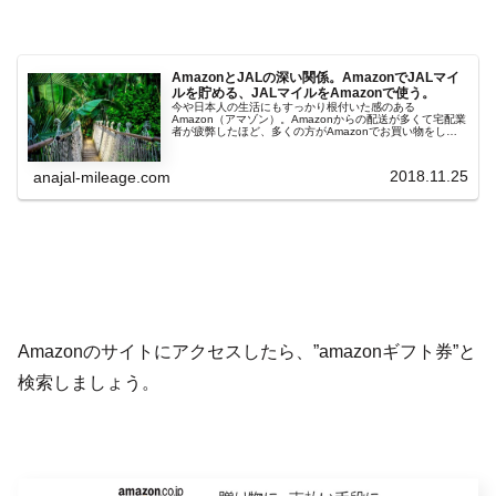
AmazonとJALの深い関係。AmazonでJALマイ
ルを貯める、JALマイルをAmazonで使う。
今や日本人の生活にもすっかり根付いた感のある
Amazon（アマゾン）。Amazonからの配送が多くて宅配業
者が疲弊したほど、多くの方がAmazonでお買い物をして
います。ネットでのお買い物をさらにお得にしてくれるポ
イントサイトですが、Ama...
2018.11.25
anajal-mileage.com
Amazonのサイトにアクセスしたら、”amazonギフト券”と
検索しましょう。