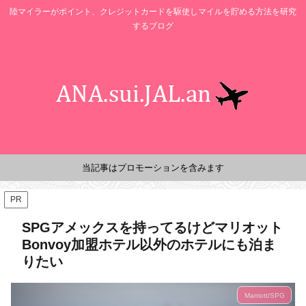
陸マイラーがポイント、クレジットカードを駆使しマイルを貯める方法を研究
するブログ
当記事はプロモーションを含みます
PR
SPGアメックスを持ってるけどマリオット
Bonvoy加盟ホテル以外のホテルにも泊ま
りたい
Marriott/SPG