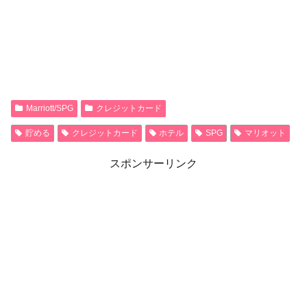
Marriott/SPG
クレジットカード
貯める
クレジットカード
ホテル
SPG
マリオット
スポンサーリンク