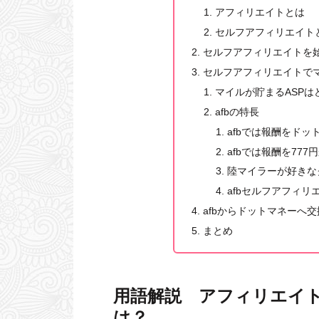
アフィリエイトとは
セルフアフィリエイト
セルフアフィリエイトを
セルフアフィリエイトで
マイルが貯まるASPは
afbの特長
afbでは報酬をド
afbでは報酬を77
陸マイラーが好きな
afbセルフアフィリ
afbからドットマネーへ
まとめ
用語解説 アフィリエイ
は？