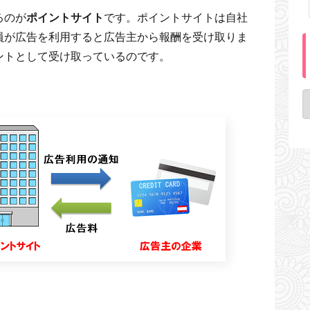
るのが
ポイントサイト
です。ポイントサイトは自社
員が広告を利用すると広告主から報酬を受け取りま
ントとして受け取っているのです。