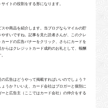
トサイトの役割をする形になります。
ビスや商品を紹介します。当ブログならマイルの貯
きやすいですね。記事を見た読者さんが、このクレ
トカードの広告バナーをクリック、さらにカードを
社からはクレジットカード成約のお礼として、報酬
す。
社の広告はどうやって掲載すればいいのでしょう？
しょうか？いいえ、カード会社はブロガーと個別に
ガーと広告主（ここではカード会社）の仲介をする