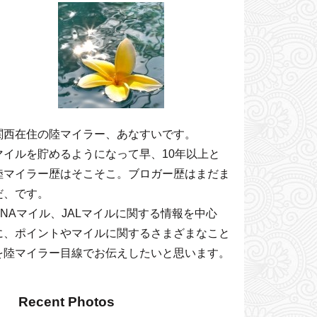
関西在住の陸マイラー、あなすいです。
マイルを貯めるようになって早、10年以上と
陸マイラー歴はそこそこ。ブロガー歴はまだま
だ、です。
ANAマイル、JALマイルに関する情報を中心
に、ポイントやマイルに関するさまざまなこと
を陸マイラー目線でお伝えしたいと思います。
Recent Photos