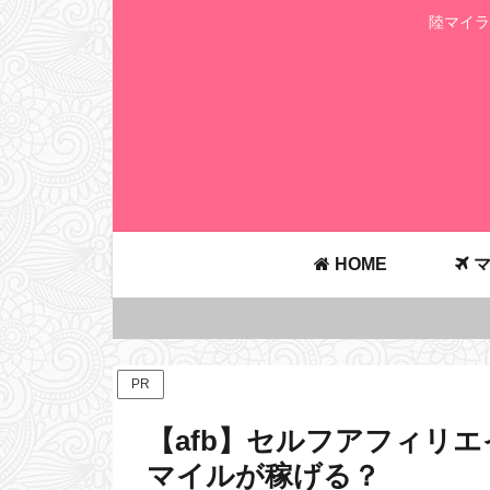
陸マイラ
HOME
マ
PR
【afb】セルフアフィリ
マイルが稼げる？