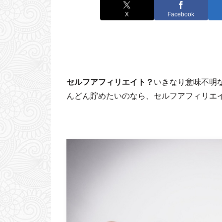
X
Facebook
セルフアフィリエイト？
いきなり意味不明
んどん貯めたいのなら、セルフアフィリエ