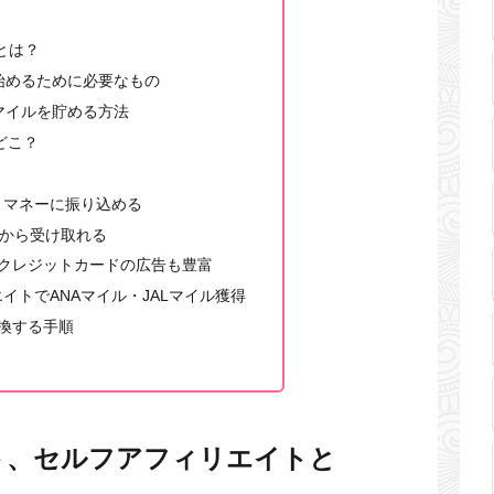
とは？
始めるために必要なもの
マイルを貯める方法
どこ？
ットマネーに振り込める
7円から受け取れる
クレジットカードの広告も豊富
エイトでANAマイル・JALマイル獲得
交換する手順
ト、セルフアフィリエイトと