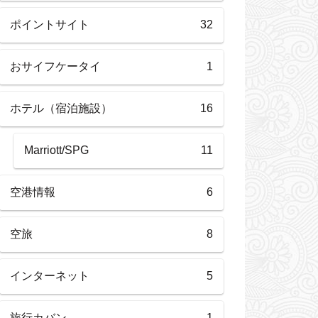
ポイントサイト
32
おサイフケータイ
1
ホテル（宿泊施設）
16
Marriott/SPG
11
空港情報
6
空旅
8
インターネット
5
旅行カバン
1