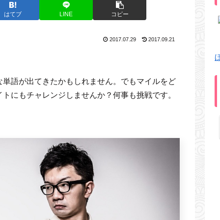
はてブ
LINE
コピー
2017.07.29
2017.09.21
な単語が出てきたかもしれません。でもマイルをど
イトにもチャレンジしませんか？何事も挑戦です。