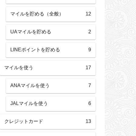
マイルを貯める（全般）
12
UAマイルを貯める
2
LINEポイントを貯める
9
マイルを使う
17
ANAマイルを使う
7
JALマイルを使う
6
クレジットカード
13