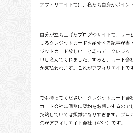
アフィリエイトでは、私たち自身がポイン
自分が立ち上げたブログやサイトで、サー
まるクレジットカードを紹介する記事が書
ジットカード欲しい！と思って、クレジッ
申し込んでくれました。すると、カード会
が支払われます。これがアフィリエイトで
でも待ってください。クレジットカード会
カード会社に個別に契約をお願いするので
契約していては煩雑になりすぎます。ブロ
のがアフィリエイト会社（ASP）です。