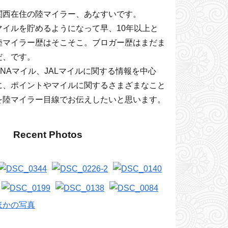
関西在住の陸マイラー、あなすいです。
マイルを貯めるようになって早、10年以上と
陸マイラー歴はそこそこ。ブロガー歴はまだま
だ、です。
ANAマイル、JALマイルに関する情報を中心
に、ポイントやマイルに関するさまざまなこと
を陸マイラー目線でお伝えしたいと思います。
Recent Photos
ほかの写真