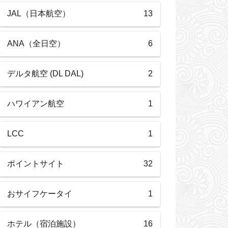
JAL（日本航空）
13
ANA（全日空）
6
デルタ航空 (DL DAL)
2
ハワイアン航空
1
LCC
1
ポイントサイト
32
おサイフケータイ
1
ホテル（宿泊施設）
16