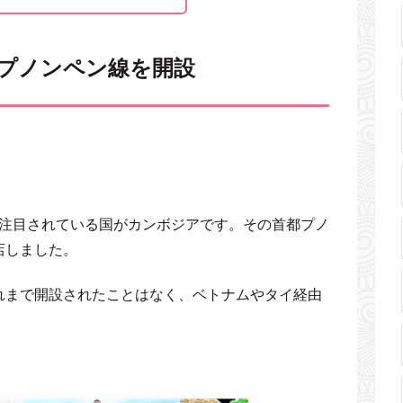
田ープノンペン線を開設
を注目されている国がカンボジアです。その首都プノ
店しました。
れまで開設されたことはなく、ベトナムやタイ経由