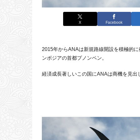
X
Facebook
2015年からANAは新規路線開設を積極的
ンボジアの首都プノンペン。
経済成長著しいこの国にANAは商機を見出