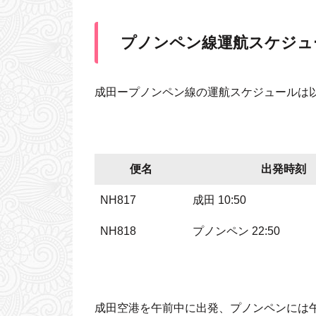
プノンペン線運航スケジュ
成田ープノンペン線の運航スケジュールは
便名
出発時刻
NH817
成田 10:50
NH818
プノンペン 22:50
成田空港を午前中に出発、プノンペンには