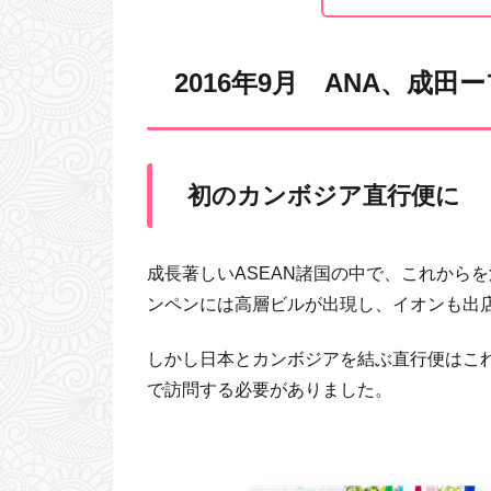
2016年9月 ANA、成
初のカンボジア直行便に
成長著しいASEAN諸国の中で、これから
ンペンには高層ビルが出現し、イオンも出
しかし日本とカンボジアを結ぶ直行便はこ
で訪問する必要がありました。