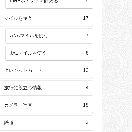
LINEポイントを貯める
9
マイルを使う
17
ANAマイルを使う
7
JALマイルを使う
6
クレジットカード
13
旅行に役立つ情報
4
カメラ・写真
18
鉄道
3