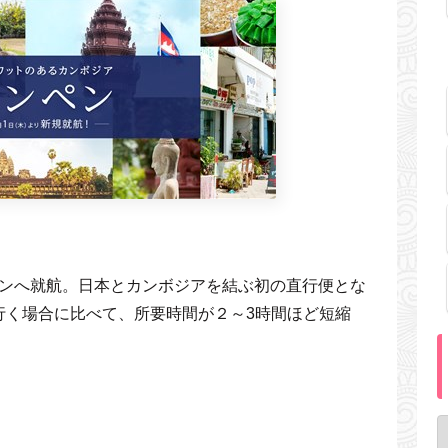
ンペンへ就航。日本とカンボジアを結ぶ初の直行便とな
行く場合に比べて、所要時間が２～3時間ほど短縮