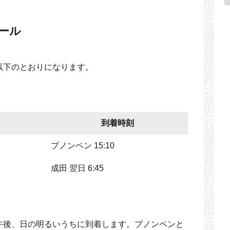
ール
以下のとおりになります。
到着時刻
プノンペン 15:10
成田 翌日 6:45
午後、日の明るいうちに到着します。プノンペンと