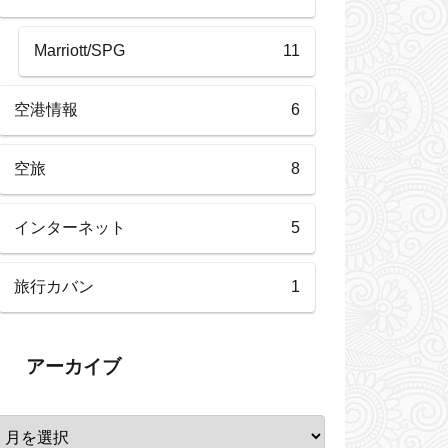
Marriott/SPG
11
空港情報
6
空旅
8
インターネット
5
旅行カバン
1
アーカイブ