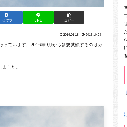
はてブ
LINE
コピー
2016.01.18
2016.10.03
に行っています。2016年9月から新規就航するのはカ
しました。