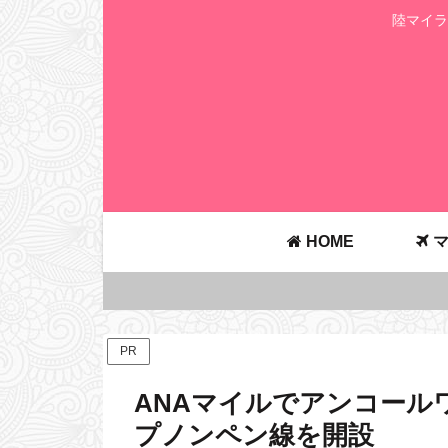
陸マイラ
HOME
マ
PR
ANAマイルでアンコール
プノンペン線を開設