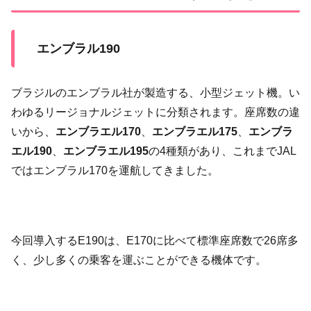
エンブラル190
ブラジルのエンブラル社が製造する、小型ジェット機。い
わゆるリージョナルジェットに分類されます。座席数の違
いから、
エンブラエル170
、
エンブラエル175
、
エンブラ
エル190
、
エンブラエル195
の4種類があり、これまでJAL
ではエンブラル170を運航してきました。
今回導入するE190は、E170に比べて標準座席数で26席多
く、少し多くの乗客を運ぶことができる機体です。