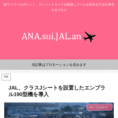
陸マイラーがポイント、クレジットカードを駆使しマイルを貯める方法を研究
するブログ
当記事はプロモーションを含みます
PR
JAL、クラスJシートを設置したエンブラ
ル190型機を導入
JAL（日本航空）