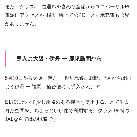
また、クラスJ、普通席を含めた全席からユニバーサルPC
電源にアクセスが可能。機上でのPC、スマホ充電も心配
がありません。
導入は大阪・伊丹 ー 鹿児島間から
5月10日から大阪・伊丹 ー 鹿児島線に就航。7月からは同
じく伊丹 ー 福岡、仙台便にも導入されます。
E170に比べて少し余裕のある機体を使用することで生ま
れた空間を、ちょっといい席で利用する。クラスJを持つ
JALならではの戦略です。