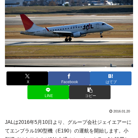
X
Facebook
はてブ
LINE
コピー
2016.01.20
JALは2016年5月10日より、グループ会社ジェイエアーに
てエンブラル190型機（E190）の運航を開始します。小