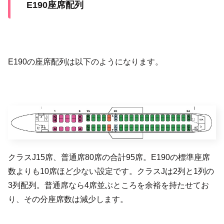
E190座席配列
E190の座席配列は以下のようになります。
クラスJ15席、普通席80席の合計95席。E190の標準座席
数よりも10席ほど少ない設定です。クラスJは2列と1列の
3列配列。普通席なら4席並ぶところを余裕を持たせてお
り、その分座席数は減少します。