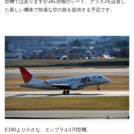
型機ではありますがJAL自慢のシート、クラスJを設置し
た新しい機体で快適な空の旅を提供する予定です。
E190より小さな、エンブラル170型機。