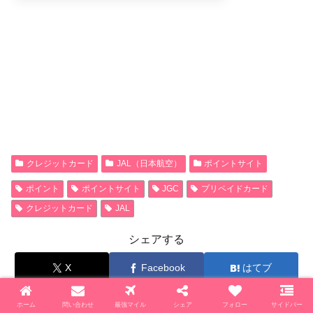
クレジットカード
JAL（日本航空）
ポイントサイト
ポイント
ポイントサイト
JGC
プリペイドカード
クレジットカード
JAL
シェアする
X
Facebook
はてブ
LINE
コピー
ホーム
問い合わせ
最強マイル
シェア
フォロー
サイドバー