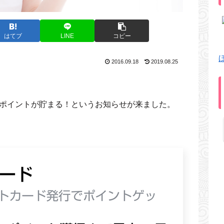
はてブ
LINE
コピー
2016.09.18
2019.08.25
NEポイントが貯まる！というお知らせが来ました。