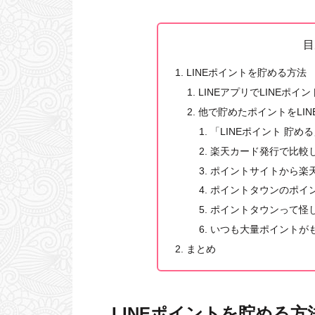
目
LINEポイントを貯める方法
LINEアプリでLINEポイ
他で貯めたポイントをLI
「LINEポイント 貯め
楽天カード発行で比較
ポイントサイトから楽
ポイントタウンのポイン
ポイントタウンって怪
いつも大量ポイントが
まとめ
LINEポイントを貯める方