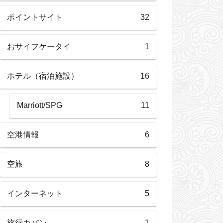
ポイントサイト
32
おサイフケータイ
1
ホテル（宿泊施設）
16
Marriott/SPG
11
空港情報
6
空旅
8
インターネット
5
旅行カバン
1