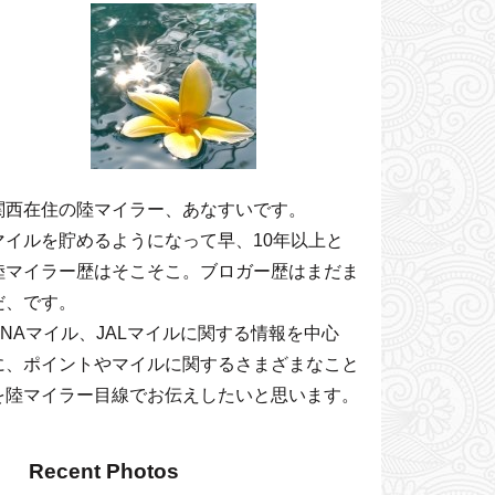
関西在住の陸マイラー、あなすいです。
マイルを貯めるようになって早、10年以上と
陸マイラー歴はそこそこ。ブロガー歴はまだま
だ、です。
ANAマイル、JALマイルに関する情報を中心
に、ポイントやマイルに関するさまざまなこと
を陸マイラー目線でお伝えしたいと思います。
Recent Photos