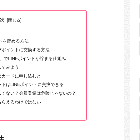
次
ントを貯める方法
NEポイントに交換する方法
る」でLINEポイントが貯まる仕組み
してみよう
天カードに申し込むと
トはLINEポイントに交換できる
しくない？会員登録は危険じゃないの？
もらえるわけではない
法