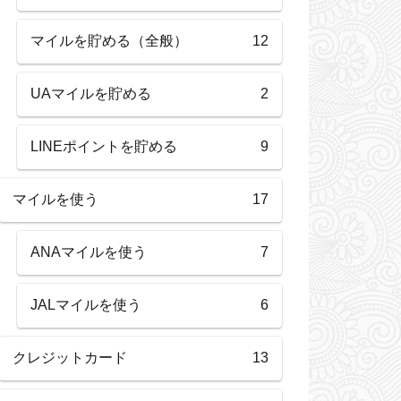
マイルを貯める（全般）
12
UAマイルを貯める
2
LINEポイントを貯める
9
マイルを使う
17
ANAマイルを使う
7
JALマイルを使う
6
クレジットカード
13