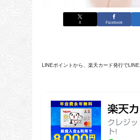
X
Facebook
LINEポイントから、楽天カード発行でLI