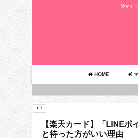
陸マイラ
HOME
マ
PR
【楽天カード】「LINE
と待った方がいい理由