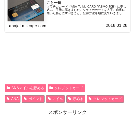
こと一覧
ソラチカカード（ANA To Me CARD PASMO JCB）に申し
込み、手元に届きました。ソラチカカードを入手、自宅に
届いたあとにすべきこと、登録方法を順に見ていきましょ
う。ソラチカカードってなに？ANAマイルを貯めるのに必
須というけ...
2018.01.28
anajal-mileage.com
ANAマイルを貯める
クレジットカード
ANA
ポイント
マイル
貯める
クレジットカード
スポンサーリンク