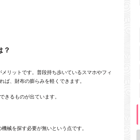
は？
がメリットです。普段持ち歩いているスマホやフィ
定すれば、財布の膨らみを軽くできます。
用できるものが出ています。
の機械を探す必要が無いという点です。