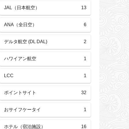
JAL（日本航空）
13
ANA（全日空）
6
デルタ航空 (DL DAL)
2
ハワイアン航空
1
LCC
1
ポイントサイト
32
おサイフケータイ
1
ホテル（宿泊施設）
16