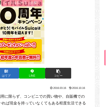
マイルを貯める（全般）
はてブ
LINE
コピー
2016.03.16
2016.10.16
の利用に限らず、コンビニでの買い物や、自販機での
っていれば現金を持っていなくてもある程度生活できる