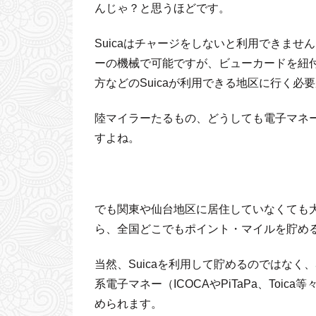
んじゃ？と思うほどです。
Suicaはチャージをしないと利用できま
ーの機械で可能ですが、ビューカードを紐
方などのSuicaが利用できる地区に行く必
陸マイラーたるもの、どうしても電子マネ
すよね。
でも関東や仙台地区に居住していなくても大
ら、全国どこでもポイント・マイルを貯め
当然、Suicaを利用して貯めるのではなく、
系電子マネー（ICOCAやPiTaPa、Toic
められます。