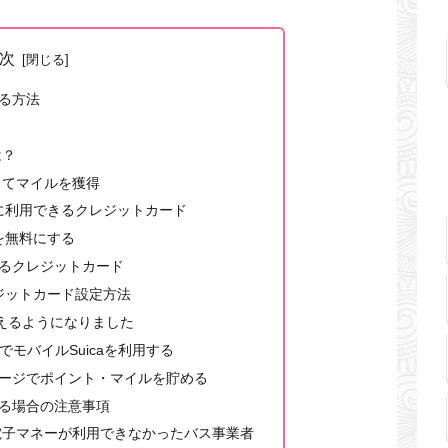
次
める方法
は？
ジしてマイルを獲得
ジに利用できるクレジットカード
費を無料にする
るクレジットカード
レジットカード設定方法
が使えるようになりました
PayでモバイルSuicaを利用する
aへのチャージでポイント・マイルを貯める
する場合の注意事項
系電子マネーが利用できなかったバス事業者