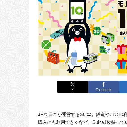
X
Facebook
JR東日本が運営するSuica。鉄道やバス
購入にも利用できるなど、Suica1枚持