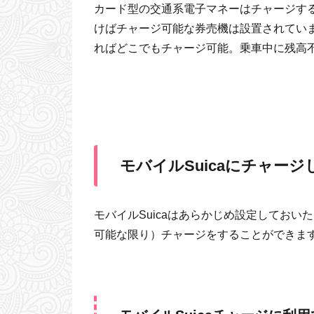
カード型の交通系電子マネーはチャージす
けばチャージ可能な券売機は設置されていま
ればどこでもチャージ可能。乗車中に残高
モバイルSuicaにチャー
モバイルSuicaはあらかじめ設定してお
可能な限り）チャージをすることができま