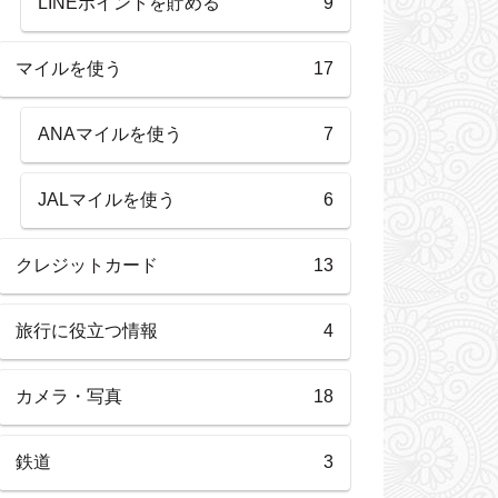
LINEポイントを貯める
9
マイルを使う
17
ANAマイルを使う
7
JALマイルを使う
6
クレジットカード
13
旅行に役立つ情報
4
カメラ・写真
18
鉄道
3