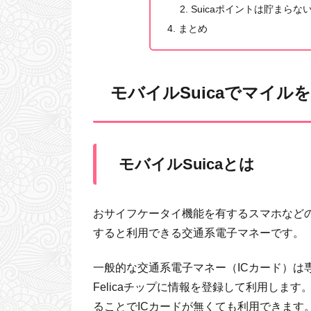
Suicaポイントは貯まらな
まとめ
モバイルSuicaでマイル
モバイルSuicaとは
おサイフケータイ機能を有するスマホなどの
すると利用できる交通系電子マネーです。
一般的な交通系電子マネー（ICカード）は
Felicaチップに情報を登録して利用します
ることでICカードが無くても利用できます