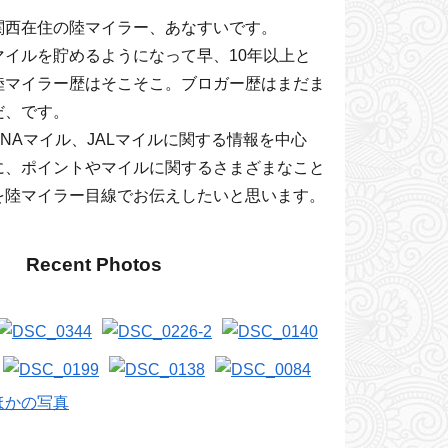
関西在住の陸マイラー、あなすいです。
マイルを貯めるようになって早、10年以上と
陸マイラー歴はそこそこ。ブロガー歴はまだま
だ、です。
ANAマイル、JALマイルに関する情報を中心
に、ポイントやマイルに関するさまざまなこと
を陸マイラー目線でお伝えしたいと思います。
Recent Photos
ほかの写真