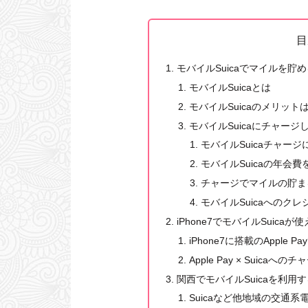
目
モバイルSuicaでマイルを貯
モバイルSuicaとは
モバイルSuicaのメリット
モバイルSuicaにチャー
モバイルSuicaチャー
モバイルSuicaの年会
チャージでマイルの貯ま
モバイルSuicaへのク
iPhone7でモバイルSuica
iPhone7に搭載のApple 
Apple Pay × Suic
関西でモバイルSuicaを利用
Suicaなど他地域の交通