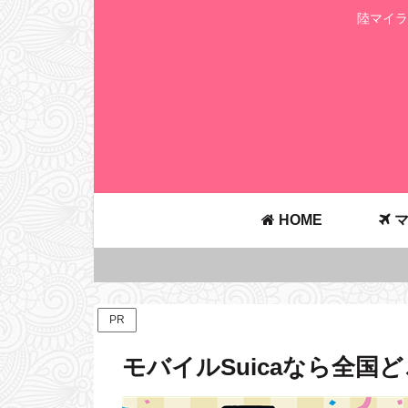
陸マイラ
HOME
マ
PR
モバイルSuicaなら全国