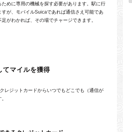
るために専用の機械を探す必要があります。駅に行
すが、モバイルSuicaであれば通信さえ可能であ
不足がわかれば、その場でチャージできます。
ジしてマイルを獲得
いたクレジットカードからいつでもどこでも（通信が
す。