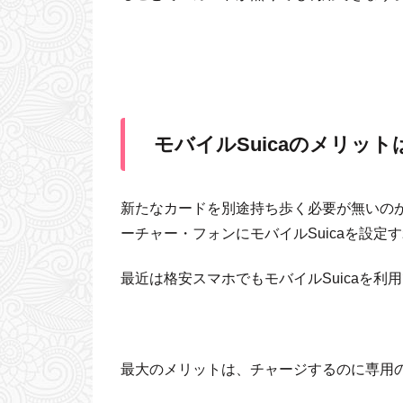
モバイルSuicaのメリット
新たなカードを別途持ち歩く必要が無いの
ーチャー・フォンにモバイルSuicaを設
最近は格安スマホでもモバイルSuicaを利
最大のメリットは、チャージするのに専用