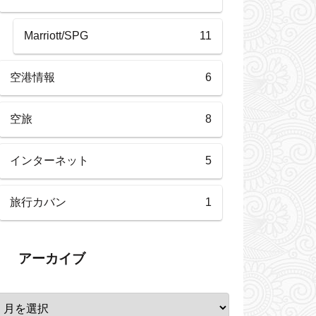
Marriott/SPG
11
空港情報
6
空旅
8
インターネット
5
旅行カバン
1
アーカイブ