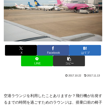
X
Facebook
はてブ
LINE
コピー
2017.10.22
2017.11.13
空港ラウンジを利用したことありますか？飛行機が出発す
るまでの時間を過ごすためのラウンジは、搭乗口前の椅子