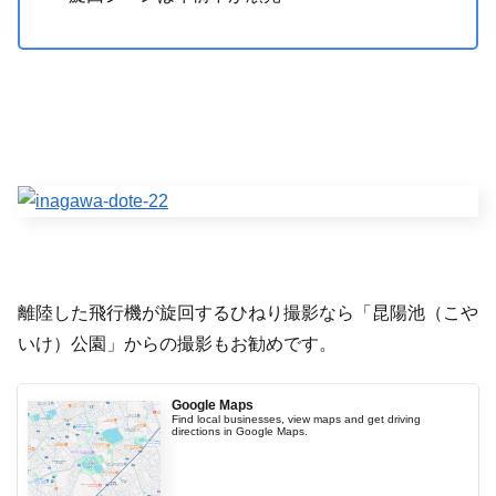
離陸した飛行機が旋回するひねり撮影なら「昆陽池（こや
いけ）公園」からの撮影もお勧めです。
Google Maps
Find local businesses, view maps and get driving
directions in Google Maps.