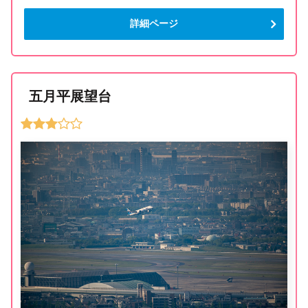
詳細ページ
五月平展望台