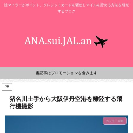
陸マイラーがポイント、クレジットカードを駆使しマイルを貯める方法を研究
するブログ
当記事はプロモーションを含みます
PR
猪名川土手から大阪伊丹空港を離陸する飛
行機撮影
カメラ・写真