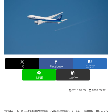
X
Facebook
はてブ
LINE
コピー
2018.05.05
2018.05.27
平地にある大阪国際空港（伊丹空港）には、周囲に数々の