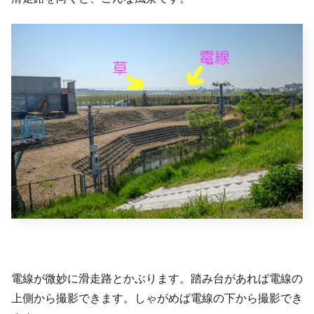
電線が微妙に滑走路とかぶります。踏み台があれば電線の
上側から撮影できます。しゃがめば電線の下から撮影でき