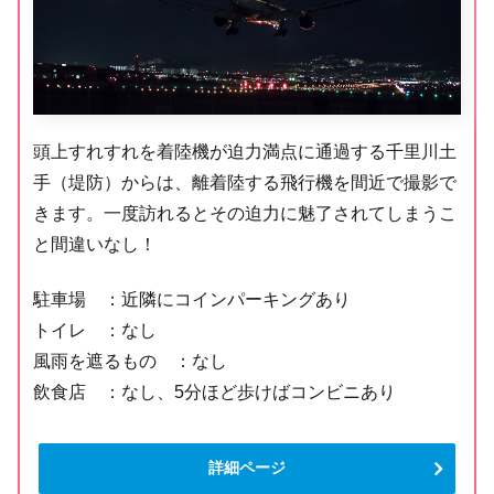
頭上すれすれを着陸機が迫力満点に通過する千里川土
手（堤防）からは、離着陸する飛行機を間近で撮影で
きます。一度訪れるとその迫力に魅了されてしまうこ
と間違いなし！
駐車場 ：近隣にコインパーキングあり
トイレ ：なし
風雨を遮るもの ：なし
飲食店 ：なし、5分ほど歩けばコンビニあり
詳細ページ