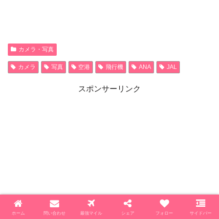
カメラ・写真
カメラ
写真
空港
飛行機
ANA
JAL
スポンサーリンク
ホーム
問い合わせ
最強マイル
シェア
フォロー
サイドバー