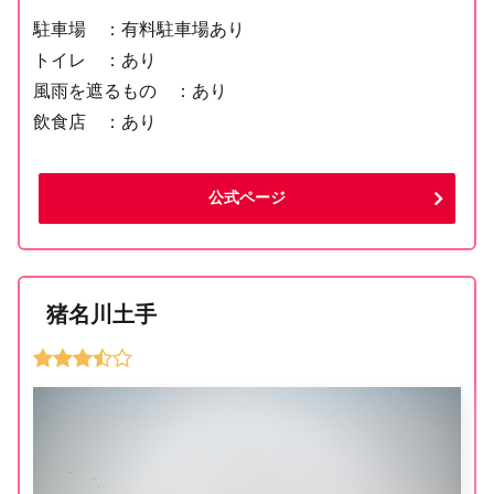
駐車場 ：有料駐車場あり
トイレ ：あり
風雨を遮るもの ：あり
飲食店 ：あり
公式ページ
猪名川土手