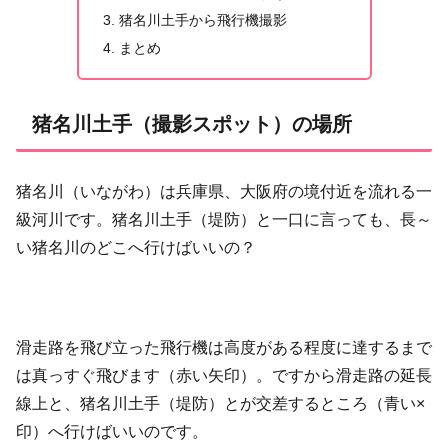
猪名川土手から飛行機撮影
まとめ
猪名川土手（撮影スポット）の場所
猪名川（いながわ）は兵庫県、大阪府の境付近を流れる一
級河川です。猪名川土手（堤防）と一口に言っても、長～
い猪名川のどこへ行けばいいの？
滑走路を飛び立った飛行機は高度がある程度に達するまで
は真っすぐ飛びます（赤い矢印）。ですから滑走路の延長
線上と、猪名川土手（堤防）とが交差するところ（青い×
印）へ行けばいいのです。