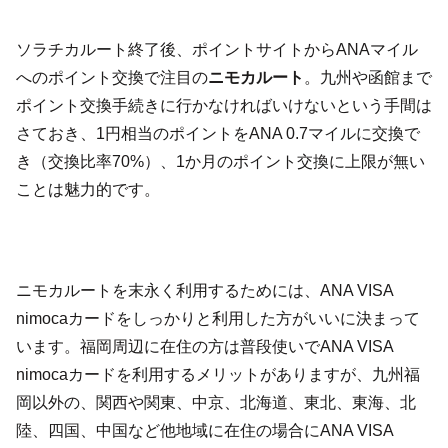
ソラチカルート終了後、ポイントサイトからANAマイル
へのポイント交換で注目の
ニモカルート
。九州や函館まで
ポイント交換手続きに行かなければいけないという手間は
さておき、1円相当のポイントをANA 0.7マイルに交換で
き（交換比率70%）、1か月のポイント交換に上限が無い
ことは魅力的です。
ニモカルートを末永く利用するためには、ANA VISA
nimocaカードをしっかりと利用した方がいいに決まって
います。福岡周辺に在住の方は普段使いでANA VISA
nimocaカードを利用するメリットがありますが、九州福
岡以外の、関西や関東、中京、北海道、東北、東海、北
陸、四国、中国など他地域に在住の場合にANA VISA