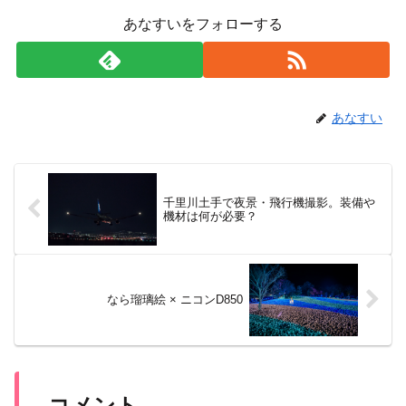
あなすいをフォローする
あなすい
千里川土手で夜景・飛行機撮影。装備や
機材は何が必要？
なら瑠璃絵 × ニコンD850
コメント