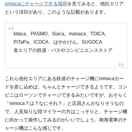
nimocaにチャージできる場所
を見てみると、他社エリア
という項目があり、このような記載があります。
kitaca、PASMO、Suica、manaca、TOICA、
PiTaPa、lCOCA、はやかけん、SUGOCA
各エリアの鉄道・バスやコンビニエンスストア
これら他社エリアにある鉄道のチャージ機にnimocaカー
ドを差し込めば、ちゃんとチャージできるようです。コン
ビニはローソンでチャージできるみたいですが、おそらく
「nimoca？は？なにそれ？」と店員さんがなりそうなの
で、人見知りな陸マイラーの方はこっそりと、チャージ機
に向かって操作してみるのがいいでしょう。南海電車のチ
ャージ機はこんな感じです。