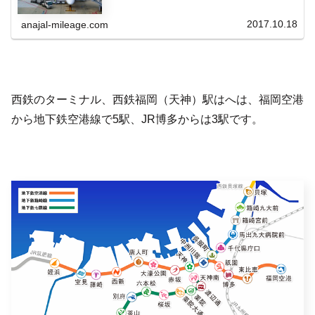
なってお...
2017.10.18
anajal-mileage.com
西鉄のターミナル、西鉄福岡（天神）駅はへは、福岡空港
から地下鉄空港線で5駅、JR博多からは3駅です。