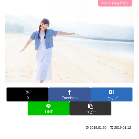
ANAマイルを貯める
X
Facebook
はてブ
LINE
コピー
2018.01.30
2019.01.12