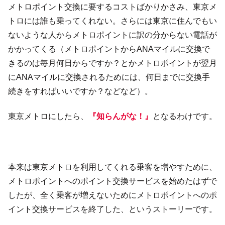
メトロポイント交換に要するコストばかりかさみ、東京メ
トロには誰も乗ってくれない。さらには東京に住んでもい
ないような人からメトロポイントに訳の分からない電話が
かかってくる（メトロポイントからANAマイルに交換で
きるのは毎月何日からですか？とかメトロポイントが翌月
にANAマイルに交換されるためには、何日までに交換手
続きをすればいいですか？などなど）。
東京メトロにしたら、
『知らんがな！』
となるわけです。
本来は東京メトロを利用してくれる乗客を増やすために、
メトロポイントへのポイント交換サービスを始めたはずで
したが、全く乗客が増えないためにメトロポイントへのポ
イント交換サービスを終了した、というストーリーです。