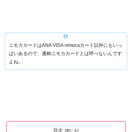
ニモカカードはANA VISA nimocaカード以外にもいっ
ぱいあるので、通称ニモカカードとは呼べないんです
よね。
目次