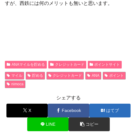
すが、西鉄には何のメリットも無いと思います。
ANAマイルを貯める
クレジットカード
ポイントサイト
マイル
貯める
クレジットカード
ANA
ポイント
nimoca
シェアする
X
Facebook
はてブ
LINE
コピー