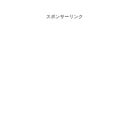
D810と続いた...
スポンサーリンク