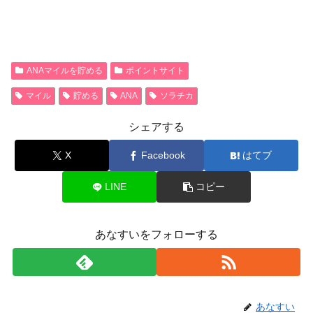
ANAマイルを貯める
ポイントサイト
マイル
貯める
ANA
ソラチカ
シェアする
X
Facebook
はてブ
LINE
コピー
あなすいをフォローする
あなすい