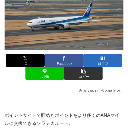
X
Facebook
はてブ
LINE
コピー
2017.05.11
2018.05.24
ポイントサイトで貯めたポイントをより多くのANAマイ
ルに交換できるソラチカルート。