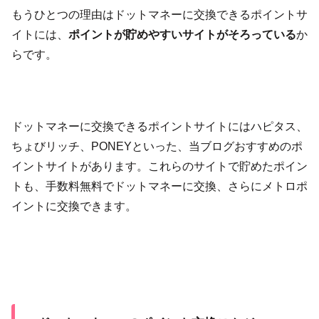
もうひとつの理由はドットマネーに交換できるポイントサ
イトには、
ポイントが貯めやすいサイトがそろっている
か
らです。
ドットマネーに交換できるポイントサイトにはハピタス、
ちょびリッチ、PONEYといった、当ブログおすすめのポ
イントサイトがあります。これらのサイトで貯めたポイン
トも、手数料無料でドットマネーに交換、さらにメトロポ
イントに交換できます。