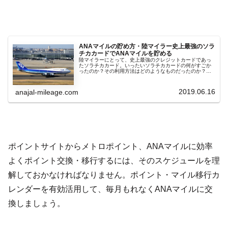
ANAマイルの貯め方・陸マイラー史上最強のソラ
チカカードでANAマイルを貯める
陸マイラーにとって、史上最強のクレジットカードであっ
たソラチカカード。いったいソラチカカードの何がすごか
ったのか？その利用方法はどのようなものだったのか？
ANA陸マイラーに必須であった、1年間に最大216,000
ANAマイルという爆発的な...
2019.06.16
anajal-mileage.com
ポイントサイトからメトロポイント、ANAマイルに効率
よくポイント交換・移行するには、そのスケジュールを理
解しておかなければなりません。ポイント・マイル移行カ
レンダーを有効活用して、毎月もれなくANAマイルに交
換しましょう。