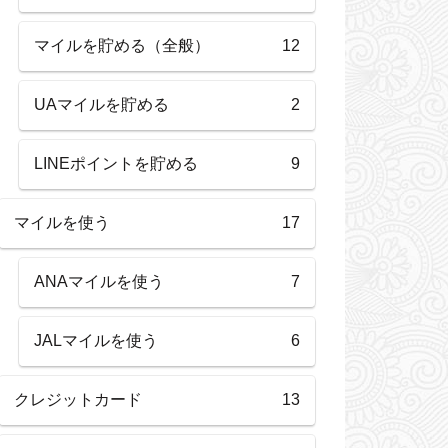
マイルを貯める（全般）
12
UAマイルを貯める
2
LINEポイントを貯める
9
マイルを使う
17
ANAマイルを使う
7
JALマイルを使う
6
クレジットカード
13