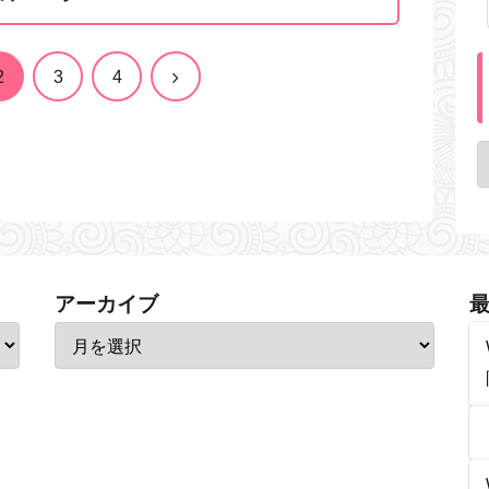
次
2
3
4
へ
アーカイブ