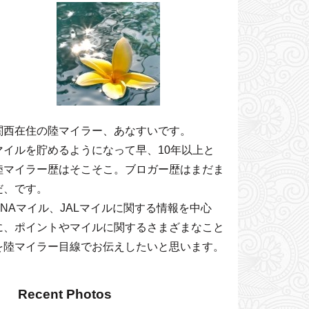
関西在住の陸マイラー、あなすいです。
マイルを貯めるようになって早、10年以上と
陸マイラー歴はそこそこ。ブロガー歴はまだま
だ、です。
ANAマイル、JALマイルに関する情報を中心
に、ポイントやマイルに関するさまざまなこと
を陸マイラー目線でお伝えしたいと思います。
Recent Photos