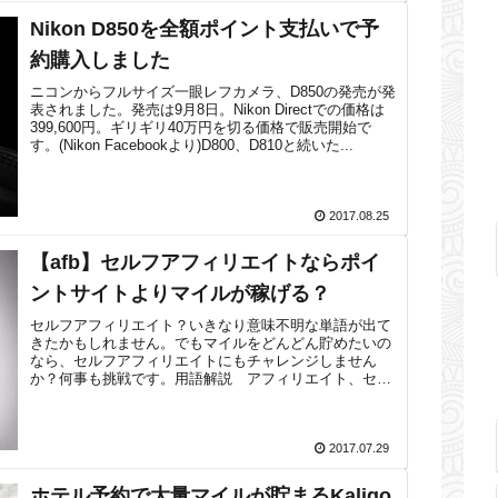
Nikon D850を全額ポイント支払いで予
約購入しました
ニコンからフルサイズ一眼レフカメラ、D850の発売が発
表されました。発売は9月8日。Nikon Directでの価格は
399,600円。ギリギリ40万円を切る価格で販売開始で
す。(Nikon Facebookより)D800、D810と続いた...
2017.08.25
【afb】セルフアフィリエイトならポイ
ントサイトよりマイルが稼げる？
セルフアフィリエイト？いきなり意味不明な単語が出て
きたかもしれません。でもマイルをどんどん貯めたいの
なら、セルフアフィリエイトにもチャレンジしません
か？何事も挑戦です。用語解説 アフィリエイト、セル
フアフィリエイトとは？アフィリエイトとはま...
2017.07.29
ホテル予約で大量マイルが貯まるKaligo