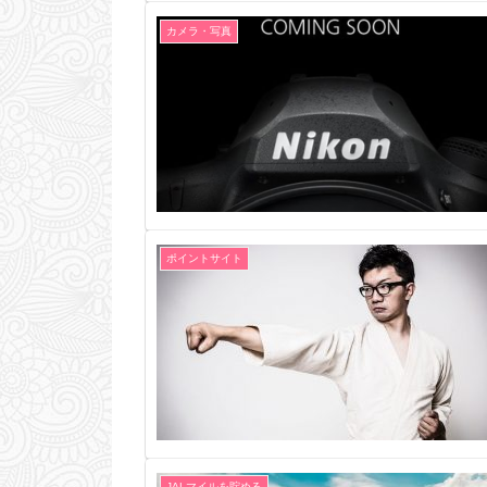
カメラ・写真
ポイントサイト
JALマイルを貯める