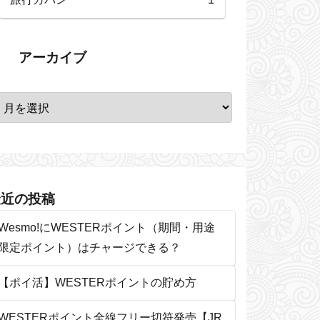
アーカイブ
最近の投稿
Wesmo!にWESTERポイント（期間・用途
限定ポイント）はチャージできる？
【ポイ活】WESTERポイントの貯め方
WESTERポイント全線フリー切符発売【JR