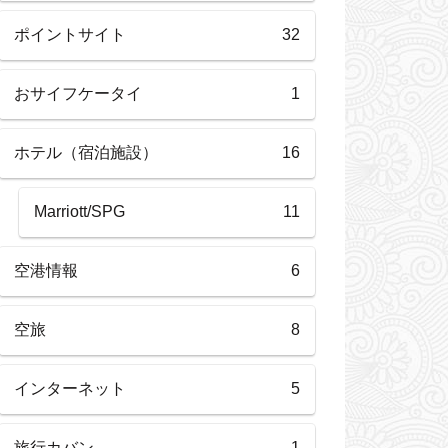
ポイントサイト
32
おサイフケータイ
1
ホテル（宿泊施設）
16
Marriott/SPG
11
空港情報
6
空旅
8
インターネット
5
旅行カバン
1