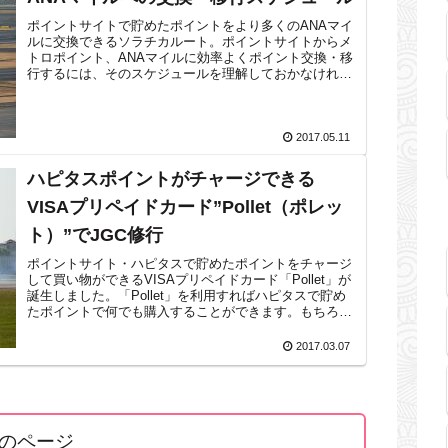
ポイントサイトで貯めたポイントをより多くのANAマイ
ルに交換できるソラチカルート。ポイントサイトからメ
トロポイント、ANAマイルに効率よくポイント交換・移
行するには、そのスケジュールを理解しておかなければ
なりません。ポイント・マイル移行カレ...
2017.05.11
ハピタスポイントがチャージできる
VISAプリペイドカード”Pollet（ポレッ
ト）”でJGC修行
ポイントサイト・ハピタスで貯めたポイントをチャージ
して買い物ができるVISAプリペイドカード「Pollet」が
誕生しました。「Pollet」を利用すればハピタスで貯め
たポイントで何でも購入することができます。もちろん
航空券だって買えます。と...
2017.03.07
のページ